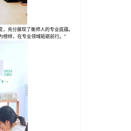
变，充分展现了衡师人的专业底蕴。
为榜样，在专业领域砥砺前行。”