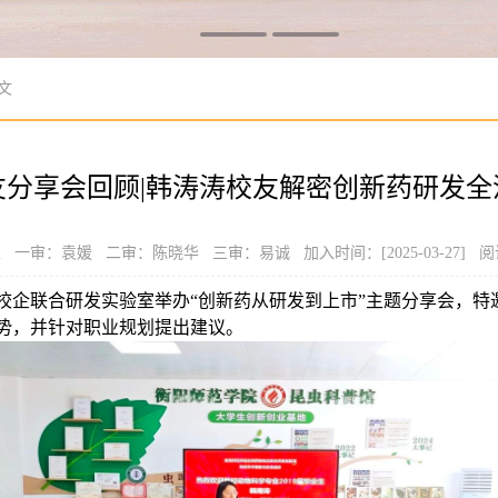
文
友分享会回顾|韩涛涛校友解密创新药研发全
一审：袁媛 二审：陈晓华 三审：易诚 加入时间：[2025-03-27] 阅
物校企联合研发实验室举办“创新药从研发到上市”主题分享会，特邀
势，并针对职业规划提出建议。