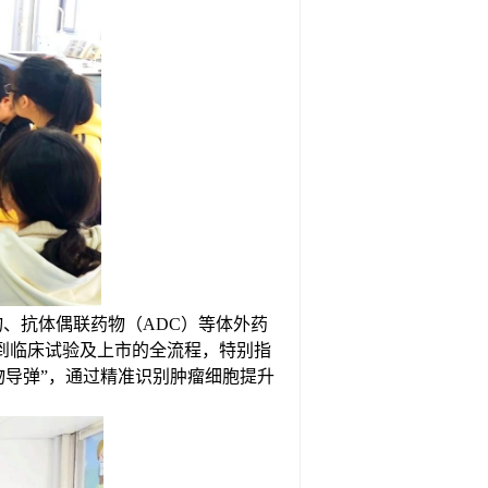
、抗体偶联药物（ADC）等体外药
到临床试验及上市的全流程，特别指
物导弹”，通过精准识别肿瘤细胞提升