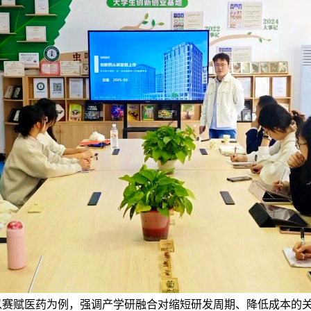
以赛赋医药为例，强调产学研融合对缩短研发周期、降低成本的