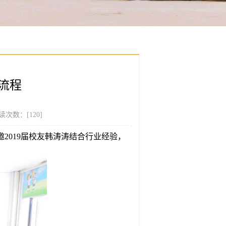
流程
读次数：[
120
]
2019届校友韩涛涛结合行业经验，