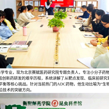
学专业，现为北京赛赋医药研究院专题负责人，专注小分子药物
概括创新药研发的艰辛历程，系统讲解了从靶点发现、临床前研究
平衡等核心挑战。针对当前热门的ADC药物，他生动比喻为“生
沿技术的突破方向。