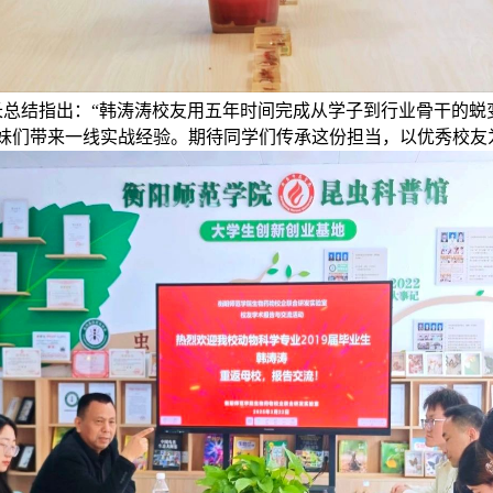
长总结指出：“韩涛涛校友用五年时间完成从学子到行业骨干的蜕
妹们带来一线实战经验。期待同学们传承这份担当，以优秀校友