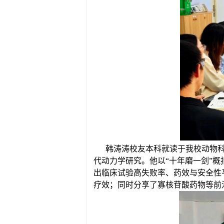
韩涛涛校友本科就读于我校动物科
代动力学研究。他以“十年磨一剑”
出临床试验高失败率、药效与安全性
疗效；同时分享了寡核苷酸药物等前