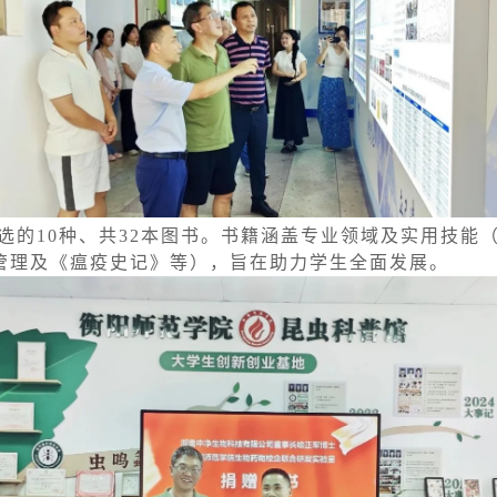
选的10种、共32本图书。书籍涵盖专业领域及实用技能
管理及《瘟疫史记》等），旨在助力学生全面发展。