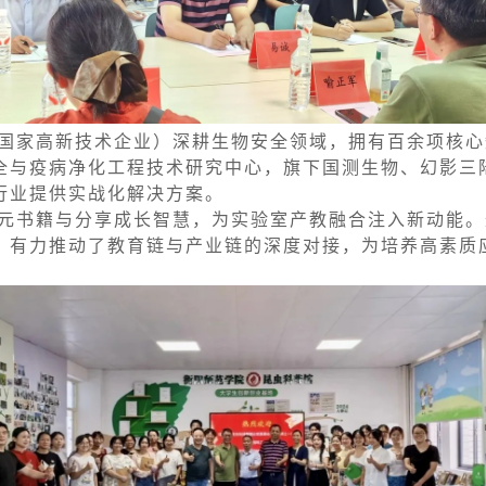
国家高新技术企业）深耕生物安全领域，拥有百余项核心
全与疫病净化工程技术研究中心，旗下国测生物、幻影三
为行业提供实战化解决方案。
元书籍与分享成长智慧，为实验室产教融合注入新动能。
，有力推动了教育链与产业链的深度对接，为培养高素质
。