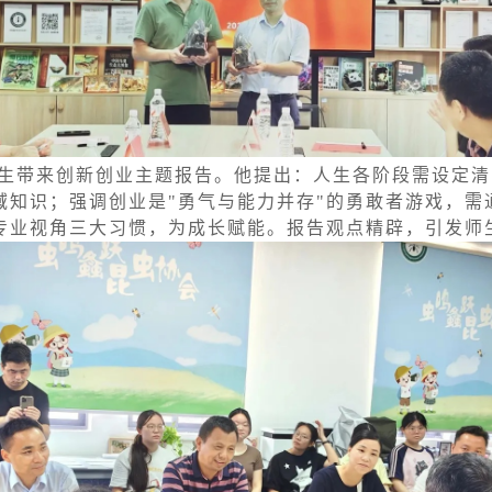
生带来创新创业主题报告。他提出：人生各阶段需设定清
域知识；强调创业是"勇气与能力并存"的勇敢者游戏，需
专业视角三大习惯，为成长赋能。报告观点精辟，引发师