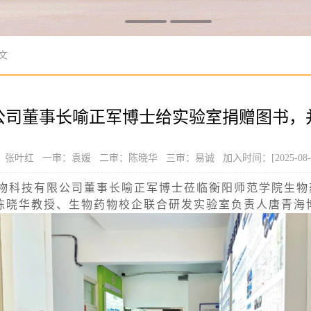
文
公司董事长喻正军博士给实验室捐赠图书，
张叶红 一审：袁媛 二审：陈晓华 三审：易诚 加入时间：[2025-08-1
中净生物科技有限公司董事长喻正军博士莅临衡阳师范学院生
陈晓华教授、生物药物校企联合研发实验室负责人唐青海