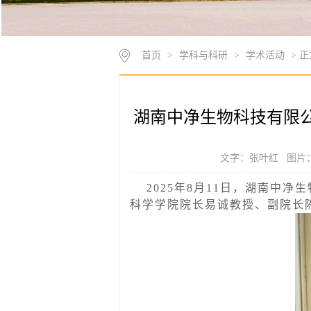
首页
>
学科与科研
>
学术活动
> 正
湖南中净生物科技有限
文字：张叶红 图片：
2025年8月11日，湖南
科学学院院长易诚教授、副院长