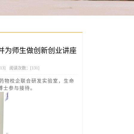
并为师生做创新创业讲座
3] 阅读次数：[
131
]
物药物校企联合研发实验室，生命
博士参与接待。