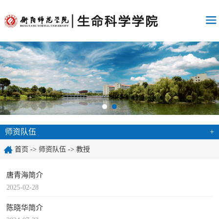
师资队伍
+
首页
->
师资队伍
->
教授
唐青海简介
2025-02-28
陈晓华简介